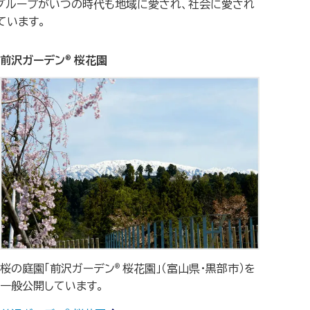
Kグループがいつの時代も地域に愛され、社会に愛され
ています。
前沢ガーデン
桜花園
®
桜の庭園「前沢ガーデン
桜花園」（富山県・黒部市）を
®
一般公開しています。