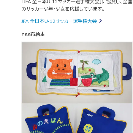
「JFA 全日本U-12サッカー選手権大会」に協賛し、全国
のサッカー少年・少女を応援しています。
JFA 全日本U-12サッカー選手権大会
YKK布絵本