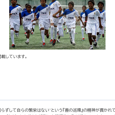
に掲載しています。
図らずして自らの繁栄はない”という『善の巡環』の精神が貫かれ