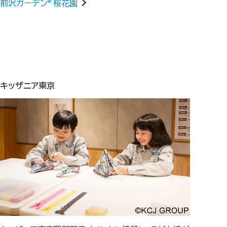
前沢ガーデン
桜花園
®
キッザニア東京