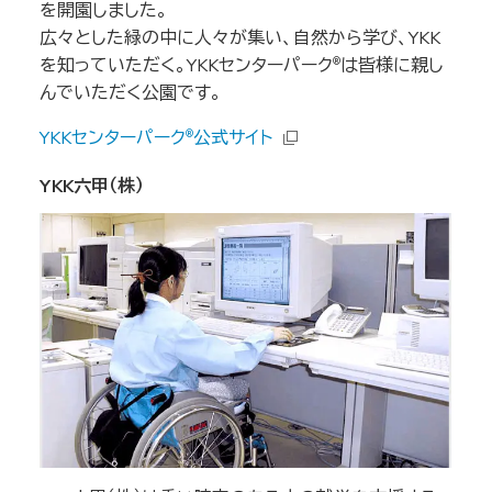
を開園しました。
広々とした緑の中に人々が集い、自然から学び、YKK
を知っていただく。YKKセンターパーク
は皆様に親し
®
んでいただく公園です。
YKKセンターパーク
公式サイト
®
YKK六甲（株）