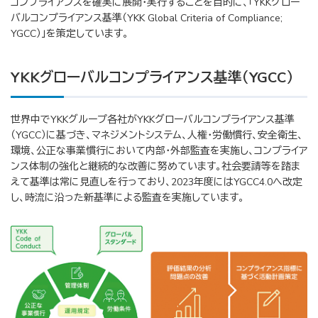
コンプライアンスを確実に展開・実行することを目的に、「YKKグロー
バルコンプライアンス基準（YKK Global Criteria of Compliance;
YGCC）」を策定しています。
YKKグローバルコンプライアンス基準（YGCC）
世界中でYKKグループ各社がYKKグローバルコンプライアンス基準
（YGCC）に基づき、マネジメントシステム、人権・労働慣行、安全衛生、
環境、公正な事業慣行において内部・外部監査を実施し、コンプライア
ンス体制の強化と継続的な改善に努めています。社会要請等を踏ま
えて基準は常に見直しを行っており、2023年度にはYGCC4.0へ改定
し、時流に沿った新基準による監査を実施しています。