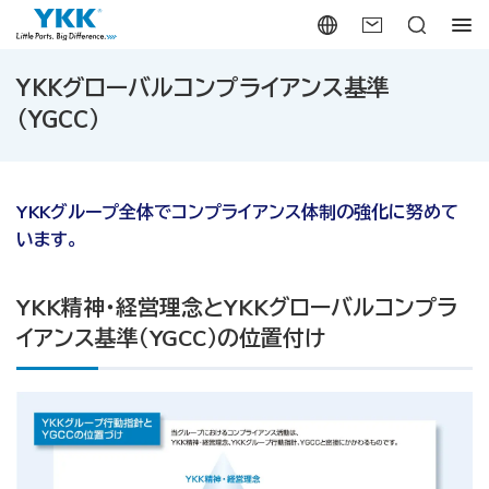
YKKグローバルコンプライアンス基準
（YGCC）
YKKグループ全体でコンプライアンス体制の強化に努めて
います。
YKK精神・経営理念とYKKグローバルコンプラ
イアンス基準（YGCC）の位置付け