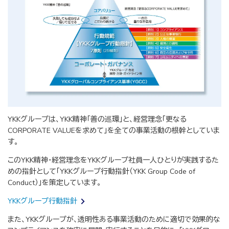
YKKグループは、YKK精神「善の巡環」と、経営理念「更なる
CORPORATE VALUEを求めて」を全ての事業活動の根幹としていま
す。
このYKK精神・経営理念をYKKグループ社員一人ひとりが実践するた
めの指針として「YKKグループ行動指針（YKK Group Code of
Conduct）」を策定しています。
YKKグループ行動指針
また、YKKグループが、透明性ある事業活動のために適切で効果的な