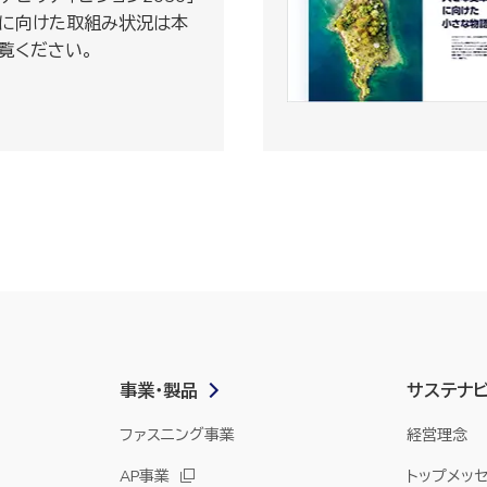
に向けた取組み状況は本
覧ください。
事業・製品
サステナ
ファスニング事業
経営理念
AP事業
トップメッ