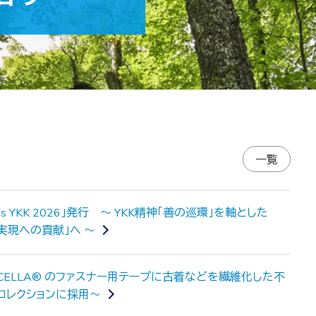
一覧
is YKK 2026」発行 ～ YKK精神「善の巡環」を軸とした
会実現への貢献」へ ～
XCELLA® のファスナー用テープに古着などを繊維化した不
コレクションに採用～