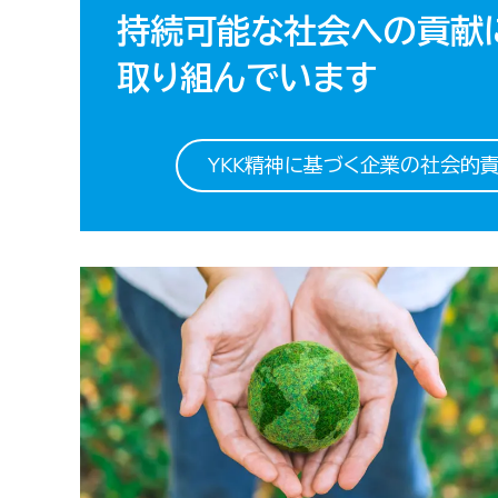
持続可能な社会への貢献
取り組んでいます
YKK精神に基づく企業の社会的