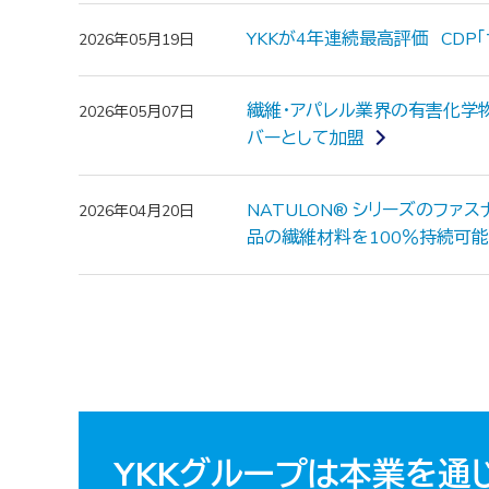
YKKが4年連続最高評価 CDP
2026年05月19日
繊維・アパレル業界の有害化学物
2026年05月07日
バーとして加盟
NATULON® シリーズのフ
2026年04月20日
品の繊維材料を100％持続可
YKKグループは本業を通