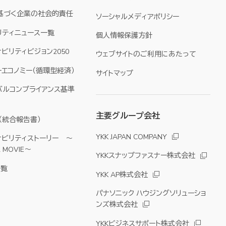
に基づく企業の社会的責任
ソーシャルメディアポリシー
リティニュース一覧
個人情報保護方針
ナビリティビジョン2050
ウェブサイトのご利用にあたって
エコノミー（循環型経済）
サイトマップ
バルコンプライアンス基準
主要グループ会社
YKK（統合報告書）
YKK JAPAN COMPANY
ナビリティストーリー ～
& MOVIE～
YKKスナップファスナー株式会社
一覧
YKK AP株式会社
パナソニック ハウジングソリューショ
ンズ株式会社
YKKビジネスサポート株式会社