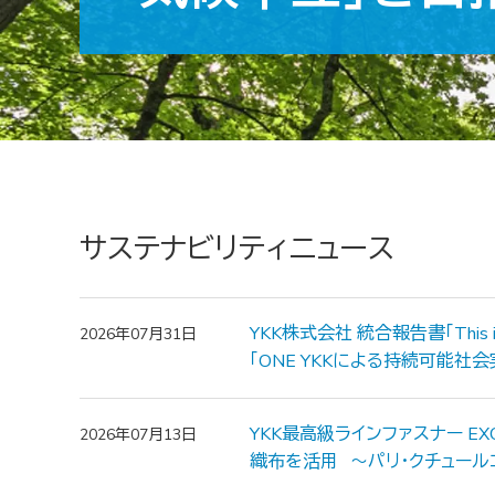
サステナビリティニュース
YKK株式会社 統合報告書「This 
2026年07月31日
「ONE YKKによる持続可能社
YKK最高級ラインファスナー E
2026年07月13日
織布を活用 ～パリ・クチュール