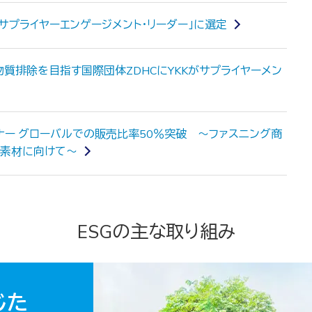
「サプライヤーエンゲージメント・リーダー」に選定
質排除を目指す国際団体ZDHCにYKKがサプライヤーメン
ァスナー グローバルでの販売比率50％突破 ～ファスニング商
能素材に向けて～
ESGの主な取り組み
じた