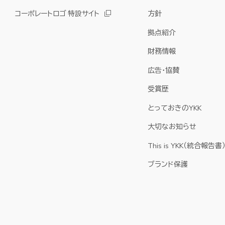
コーポレートロゴ 特設サイト
方針
拠点紹介
財務情報
広告・協賛
受賞歴
とっておきのYKK
大切なお知らせ
This is YKK（統合報告書
ブランド保護