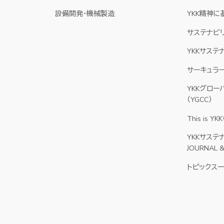
設備開発・機械製造
YKK精神
サステナビ
YKKサステ
サーキュラー
YKKグロー
（YGCC）
This is 
YKKサステ
）
JOURNAL 
トピックス