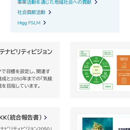
事業活動を通じた地域社会への貢献
社会貢献活動
Higg FSLM
ステナビリティビジョン
マで目標を設定し、関連す
達成と2050年までの「気候
現を目指しています。
s YKK（統合報告書）
テナビリティビジョン2050」