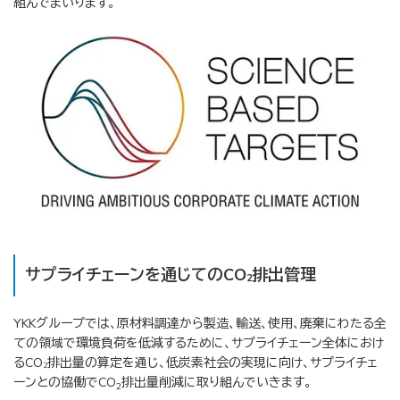
組んでまいります。
サプライチェーンを通じてのCO
排出管理
2
YKKグループでは、原材料調達から製造、輸送、使用、廃棄にわたる全
ての領域で環境負荷を低減するために、サプライチェーン全体におけ
るCO
排出量の算定を通じ、低炭素社会の実現に向け、サプライチェ
2
ーンとの協働でCO
排出量削減に取り組んでいきます。
2