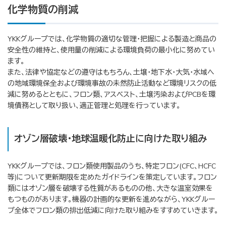
化学物質の削減
YKKグループでは、化学物質の適切な管理・把握による製造と商品の
安全性の維持と、使用量の削減による環境負荷の最小化に努めてい
ます。
また、法律や協定などの遵守はもちろん、土壌・地下水・大気・水域へ
の地域環境保全および環境事故の未然防止活動など環境リスクの低
減に努めるとともに、フロン類、アスベスト、土壌汚染およびPCBを環
境債務として取り扱い、適正管理と処理を行っています。
オゾン層破壊・地球温暖化防止に向けた取り組み
YKKグループでは、フロン類使用製品のうち、特定フロン(CFC、HCFC
等)について更新期限を定めたガイドラインを策定しています。フロン
類にはオゾン層を破壊する性質があるものの他、大きな温室効果を
もつものがあります。機器の計画的な更新を進めながら、YKKグルー
プ全体でフロン類の排出低減に向けた取り組みをすすめていきます。