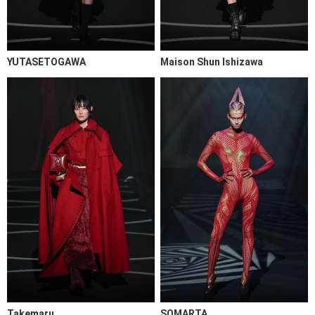
YUTASETOGAWA
Maison Shun Ishizawa
Takemaru
SOMARTA