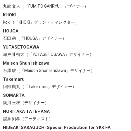
丸龍 文人（「FUMITO GANRYU」デザイナー）
KHOKI
Koki（「KHOKI」ブランドディレクター）
HOUGA
石田 萌（「HOUGA」デザイナー）
YUTASETOGAWA
瀬戸川 裕太（「YUTASETOGAWA」デザイナー）
Maison Shun Ishizawa
石澤 駿（「Maison Shun Ishizawa」デザイナー）
Takemaru
阿部 剛丸（「Takemaru」デザイナー）
SOMARTA
廣川 玉枝（デザイナー）
NORITAKA TATEHANA
舘鼻 則孝（アーティスト）
HIDEAKI SAKAGUCHI Special Production for YKK FA