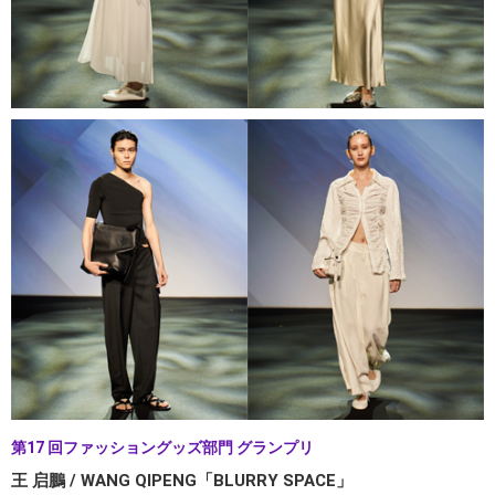
第17 回ファッショングッズ部門 グランプリ
王 启鵬 / WANG QIPENG「BLURRY SPACE」