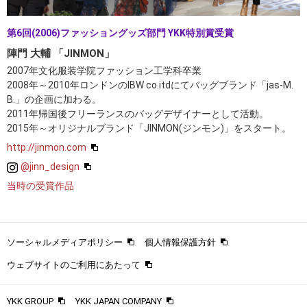
第6回(2006)ファッショングッズ部門 YKK特別賞受賞
陣門 大輔 「JINMON」
2007年文化服装学院ファッション工学科卒業
2008年～2010年ロンドンのIBW co.itdにてバッグブランド「jas-M.
B.」の企画に加わる。
2011年帰国後フリーランスのバッグデザイナーとして活動。
2015年～オリジナルブランド「JINMON(ジンモン)」をスタート。
http://jinmon.com
@jinn_design
当時の受賞作品
ソーシャルメディアポリシー
個人情報保護方針
ウェブサイトのご利用にあたって
YKK GROUP
YKK JAPAN COMPANY