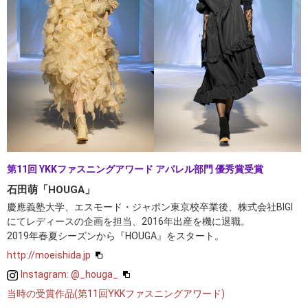
第11回 YKKファスニングアワード アパレル部門 優秀賞受賞
石田萌「HOUGA」
慶應義塾大学、エスモード・ジャポン東京校卒業後、株式会社BIGI
にてレディースの企画を担当、2016年出産を機に退職。
2019年春夏シーズンから『HOUGA』をスタート。
http://moeishida.jp
Instagram: @_houga_
当時の受賞作品(第11回YKKファスニングアワード)