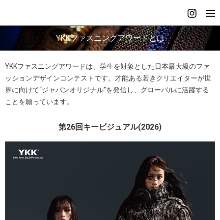
YKKファスニングアワードとは
YKKファスニングアワードは、学生を対象とした日本最大級のファ
ッションデザインコンテストです。才能ある若きクリエイターが世
界に向けて“ジャパンオリジナル”を発信し、グローバルに活躍する
ことを願っています。
第26回キービジュアル(2026)