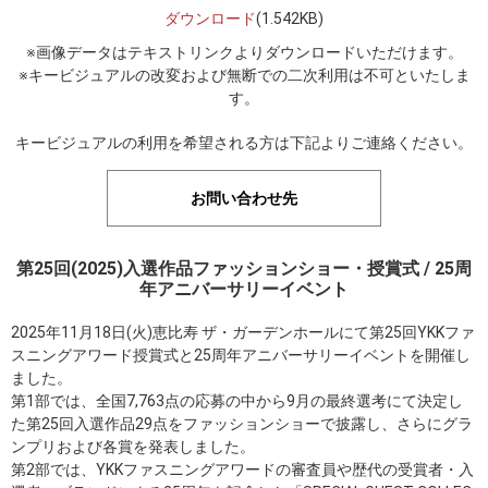
ダウンロード
(1.542KB)
※画像データはテキストリンクよりダウンロードいただけます。
※キービジュアルの改変および無断での二次利用は不可といたしま
す。
キービジュアルの利用を希望される方は下記よりご連絡ください。
お問い合わせ先
第25回(2025)入選作品ファッションショー・授賞式 / 25周
年アニバーサリーイベント
2025年11月18日(火)恵比寿 ザ・ガーデンホールにて第25回YKKファ
スニングアワード授賞式と25周年アニバーサリーイベントを開催し
ました。
第1部では、全国7,763点の応募の中から9月の最終選考にて決定し
た第25回入選作品29点をファッションショーで披露し、さらにグラ
ンプリおよび各賞を発表しました。
第2部では、YKKファスニングアワードの審査員や歴代の受賞者・入