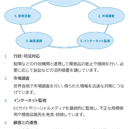
1
行政・司法対応
税関などの行政機関と連携して模倣品の差止や摘発を行い、必
要に応じて訴訟などの法的措置を講じています。
2
市場調査
世界各地で市場調査を行い、得られた情報を迅速な対策につな
げています。
3
インターネット監視
ECサイトやソーシャルメディアを継続的に監視し、不正な商標使
用や模倣品販売を発見・排除しています。
4
顧客との連携