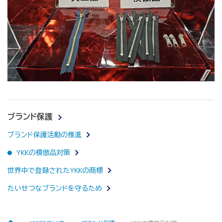
ブランド保護
ブランド保護活動の推進
YKKの模倣品対策
世界中で登録されたYKKの商標
たいせつなブランドを守るため