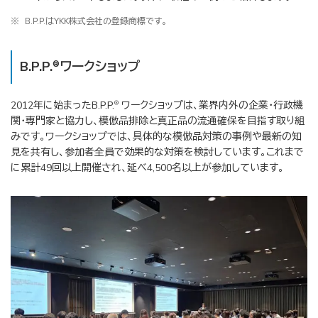
※
B.P.P.はYKK株式会社の登録商標です。
B.P.P.
ワークショップ
®
2012年に始まったB.P.P.
ワークショップは、業界内外の企業・行政機
®
関・専門家と協力し、模倣品排除と真正品の流通確保を目指す取り組
みです。ワークショップでは、具体的な模倣品対策の事例や最新の知
見を共有し、参加者全員で効果的な対策を検討しています。これまで
に累計49回以上開催され、延べ4,500名以上が参加しています。