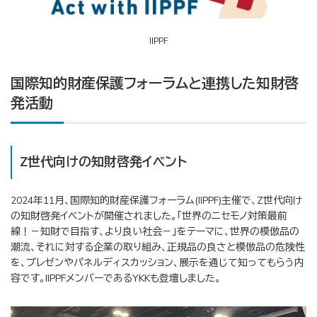
IIPPF
国際知的財産保護フォーラムと連携した知財啓
発活動
Z世代向けの知財啓発イベント
2024年11月、国際知的財産保護フォーラム(IIPPF)主催で、Z世代向け
の知財啓発イベントが開催されました。「世界のニセモノ対策最前
線！－知財で目指す、より良い社会－」をテーマに、世界の模倣品の
潮流、それに対する企業の取り組み、正規品の良さと模倣品の危険性
を、プレゼンやパネルディスカッション、展示を通じて知ってもらう内
容です。IIPPFメンバーであるYKKも登壇しました。