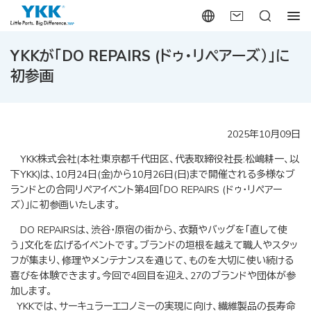
YKKが「DO REPAIRS (ドゥ・リペアーズ）」に
初参画
2025年10月09日
YKK株式会社(本社:東京都千代田区、代表取締役社長:松嶋耕一、以
下YKK)は、10月24日(金)から10月26日(日)まで開催される多様なブ
ランドとの合同リペアイベント第4回「DO REPAIRS (ドゥ・リペアー
ズ）」に初参画いたします。
DO REPAIRSは、渋谷・原宿の街から、衣類やバッグを「直して使
う」文化を広げるイベントです。ブランドの垣根を越えて職人やスタッ
フが集まり、修理やメンテナンスを通じて、ものを大切に使い続ける
喜びを体験できます。今回で4回目を迎え、27のブランドや団体が参
加します。
YKKでは、サーキュラーエコノミーの実現に向け、繊維製品の長寿命