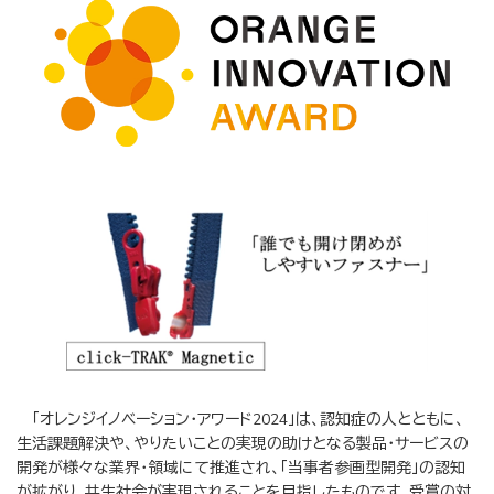
「オレンジイノベーション・アワード2024」は、認知症の人とともに、
生活課題解決や、やりたいことの実現の助けとなる製品・サービスの
開発が様々な業界・領域にて推進され、「当事者参画型開発」の認知
が拡がり、共生社会が実現されることを目指したものです。受賞の対