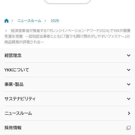
ニュースルーム
2025
ホーム
経済産業省が推進する「オレンジイノベーション・アワード2024」でYKKが最優
秀賞を受賞 ～認知症当事者とともに「誰でも開け閉めがしやすいファスナー」の
商品開発が評価される～
経営理念
YKKについて
事業・製品
サステナビリティ
ニュースルーム
採用情報