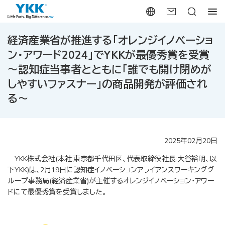
経済産業省が推進する「オレンジイノベーショ
ン・アワード2024」でYKKが最優秀賞を受賞
～認知症当事者とともに「誰でも開け閉めが
しやすいファスナー」の商品開発が評価され
る～
2025年02月20日
YKK株式会社(本社:東京都千代田区、代表取締役社長:大谷裕明、以
下YKK)は、2月19日に認知症イノベーションアライアンスワーキンググ
ループ事務局(経済産業省)が主催するオレンジイノベーション・アワー
ドにて最優秀賞を受賞しました。