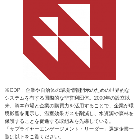
※
CDP
：企業や自治体の環境情報開示のための世界的な
システムを有する国際的な非営利団体。
2000
年の設立以
来、資本市場と企業の購買力を活用することで、企業が環
境影響を開示し、温室効果ガスを削減し、水資源や森林を
保護することを促進する取組みを先導している。
「サプライヤーエンゲージメント・リーダー」選定企業一
覧は以下をご覧ください。