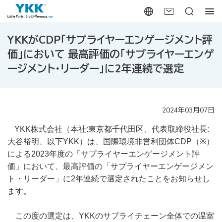
YKKがCDP「サプライヤーエンゲージメント評
価」において 最高評価の「サプライヤーエンゲ
ージメント・リーダー」に2年連続で選定
2024年03月07日
YKK
株
式会社（本社
:
東京都千代田区、代表取締役社長
:
大谷裕明、以下
YKK
）は、国際環境非営利団体
CDP
（
※
）
による
2023
年度の「サプライヤーエンゲージメント評
価」において、最高評価の「サプライヤーエンゲージメン
ト・リーダー」に
2
年連続で選定されたことをお知らせし
ます。
この度の選定は、
YKK
のサプライチェーン全体での温室