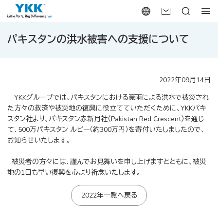
パキスタンの洪水被害への支援について
2022年09月14日
YKKグループでは、パキスタンにおける豪雨による洪水で被災され
た方々の救済や被災地の復興に役立てていただくために、YKKパキ
スタン社より、パキスタン赤新月社（Pakistan Red Crescent）を通じ
て、500万パキスタン ルピー（約300万円）を寄付いたしましたので、
お知らせいたします。
被災者の方々には、謹んでお見舞いを申し上げますとともに、被災
地の1日も早い復興を心より祈念いたします。
2022年一覧へ戻る