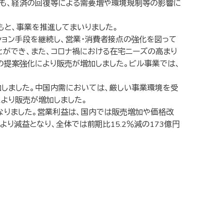
とも、経済の回復等による需要増や環境規制等の影響に
と、事業を推進してまいりました。
ション手段を継続し、営業・消費者接点の強化を図って
とができ、また、コロナ禍における在宅ニーズの高まり
等の提案強化により販売が増加しました。ビル事業では、
しました。中国内需においては、厳しい事業環境を受
より販売が増加しました。
となりました。営業利益は、国内では販売増加や価格改
り減益となり、全体では前期比15.2％減の173億円