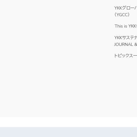
YKKグロー
（YGCC）
This is 
YKKサステ
）
JOURNAL 
トピックス