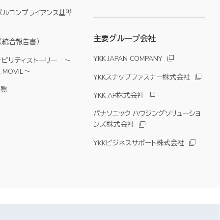
バルコンプライアンス基準
主要グループ会社
YKK（統合報告書）
YKK JAPAN COMPANY
ナビリティストーリー ～
& MOVIE～
YKKスナップファスナー株式会社
一覧
YKK AP株式会社
パナソニック ハウジングソリューショ
ンズ株式会社
YKKビジネスサポート株式会社