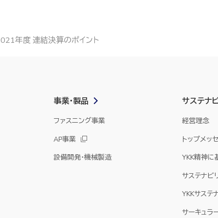
2021年度 連結決算のポイント
事業・製品
サステナ
ファスニング事業
経営理念
AP事業
トップメッ
設備開発・機械製造
YKK精神
サステナビ
YKKサステ
サーキュラー