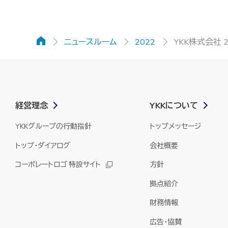
ホーム
ニュースルーム
2022
YKK株式会社 
経営理念
YKKについて
YKKグループの行動指針
トップメッセージ
トップ・ダイアログ
会社概要
コーポレートロゴ 特設サイト
方針
拠点紹介
財務情報
広告・協賛