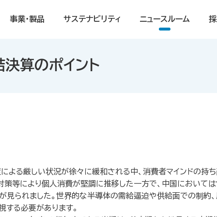
事業・製品
サステナビリティ
ニュースルーム
採
連結決算のポイント
による厳しい状況が徐々に緩和される中、消費者マインドの持ち
対策等により個人消費が堅調に推移した一方で、中国においては
が見られました。世界的な半導体の需給逼迫や供給面での制約、
視する必要があります。