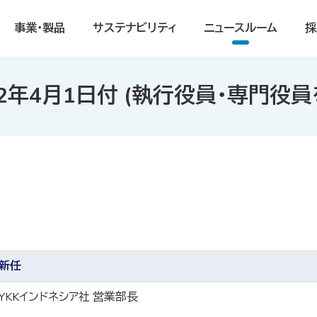
事業・製品
サステナビリティ
ニュースルーム
採
22年4月1日付 (執行役員・専門役
新任
YKKインドネシア社 営業部長