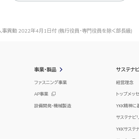
人事異動 2022年4月1日付 (執行役員・専門役員を除く部長級)
事業・製品
サステナ
ファスニング事業
経営理念
AP事業
トップメッ
設備開発・機械製造
YKK精神
サステナビ
YKKサステ