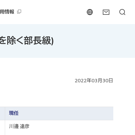
用情報
員を除く部長級)
2022年03月30日
現任
川邊 達彦