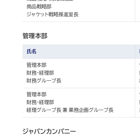
商品戦略部
ジャケット戦略推進室長
管理本部
氏名
管理本部
財務・経理部
財務グループ長
管理本部
財務・経理部
経理グループ長 兼 業務企画グループ長
ジャパンカンパニー