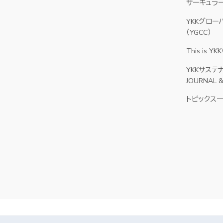
サーキュラー
YKKグロー
（YGCC）
This is 
YKKサステ
）
JOURNAL 
トピックス