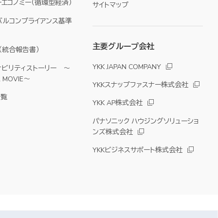
エコノミー（循環型経済）
サイトマップ
バルコンプライアンス基準
主要グループ会社
YKK（統合報告書）
YKK JAPAN COMPANY
ナビリティストーリー ～
& MOVIE～
YKKスナップファスナー株式会社
一覧
YKK AP株式会社
パナソニック ハウジングソリューショ
ンズ株式会社
YKKビジネスサポート株式会社