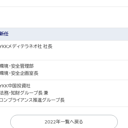
新任
YKKメディテラネオ社 社長
環境・安全管理部
環境・安全企画室長
YKK中国投資社
法務・知財グループ長 兼
コンプライアンス推進グループ長
2022年一覧へ戻る