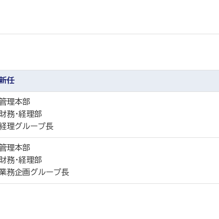
新任
管理本部
財務・経理部
経理グループ長
管理本部
財務・経理部
業務企画グループ長