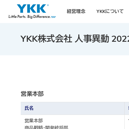
経営理念
YKKについて
YKK株式会社 人事異動 20
営業本部
氏名
営業本部
商品戦略・開発統括部