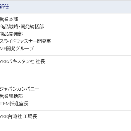
新任
営業本部
商品戦略・開発統括部
商品開発部
スライドファスナー開発室
MF開発グループ
YKKパキスタン社 社長
ジャパンカンパニー
営業統括部
TFM推進室長
YKK台湾社 工場長