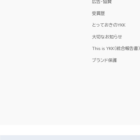
広告・協賛
受賞歴
とっておきのYKK
大切なお知らせ
This is YKK（統合報告書
ブランド保護