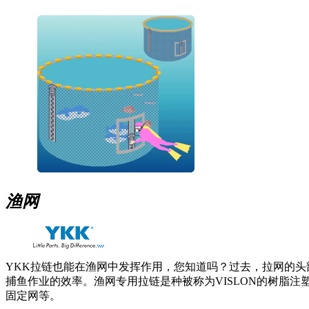
渔网
YKK拉链也能在渔网中发挥作用，您知道吗？过去，拉网的头
捕鱼作业的效率。渔网专用拉链是种被称为VISLON的树脂
固定网等。